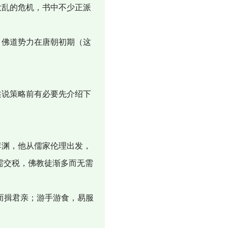
大乱的危机，书中不少正派
佛道势力在唐朝初期（这
说策略前有必要先介绍下
渊，他从儒家伦理出发，
无需交税，佛教徒渐多而无需
而揖君亲；游手游食，易服