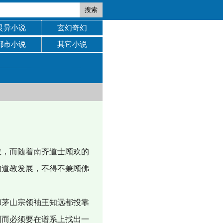
搜索
灵异小说
玄幻奇幻
都市小说
其它小说
，而随着南齐道士顾欢的
的道教发展，不得不兼顾佛
茅山宗领袖王知远都投靠
因而必须要在谱系上找出一