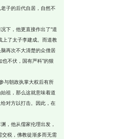
以老子的后代自居，自然不
况下，他更直接作出了“道
找上了太子李建成。而道教
头脑再次不大清楚的众僧居
如也不伏，国有严科”的狠
参与朝政执掌大权后有所
为始祖，那么这就意味着道
上给对方以打击。因此，在
渊，他从儒家伦理出发，
无需交税，佛教徒渐多而无需