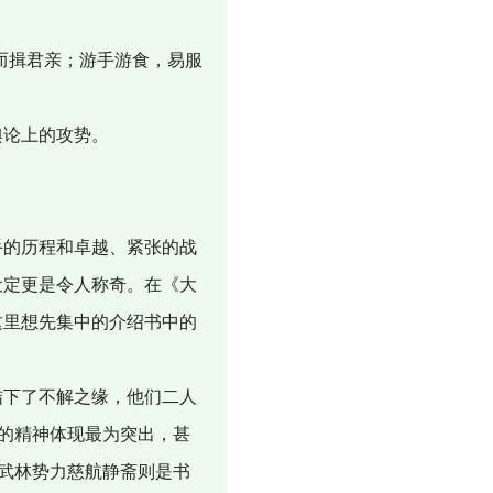
而揖君亲；游手游食，易服
舆论上的攻势。
的历程和卓越、紧张的战
设定更是令人称奇。在《大
这里想先集中的介绍书中的
下了不解之缘，他们二人
家的精神体现最为突出，甚
大武林势力慈航静斋则是书