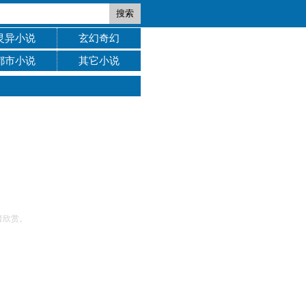
搜索
灵异小说
玄幻奇幻
都市小说
其它小说
者欣赏。