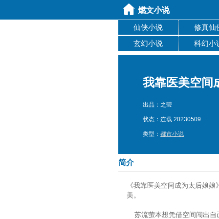
仙侠小说
修真仙
玄幻小说
科幻小
我靠医美空间
出品：之莹
状态：连载 20230509
类型：
都市小说
简介
《我靠医美空间成为太后娘娘
美。
苏流萤本想凭借空间闯出自己