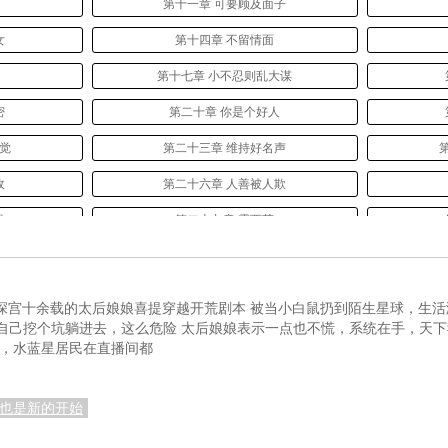
第十一章 可要顾及面子
女
第十四章 不留情面
第十七章 小不忍则乱大谋
密
第二十章 你是个好人
睡觉
第二十三章 维持好名声
敌
第二十六章 人善被人欺
错
第二十九章 雾西苑
第三十二章 小手术
晚蝶
第三十五章 即将封后
困于深宫十余载的太后娘娘喜提穿越开荒剧本 被当小白鼠扔到陌生星球，生
自己挖个坑躺进去，这么危险 太后娘娘表示一点也不慌，系统在手，天下
灵性
第三十八章 茶水有问题
第三
始，水蓝星居民在直播间都
第四十一章 我们一起承担
力
第四十四章 渔翁得利
第
，也是新的开始
人欺
第四十七章 推恩令颁布