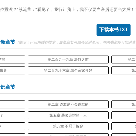
位置没？”苏流萤：“看见了，我行让我上，我不仅要当帝后还要当太后！
下载本书TXT
最新章节
（提示：已启用缓存技术，最新章节可能会延时显示，登录书架即可实时查
结局
第二百九十九章 决战之前
第二
的佛尊
第二百九十六章 结个亲家可好
第
全部章节
第二章 道歉是不会道歉的
第
上了
第五章 装傻充愣第一人
中
第八章 不屑于拆穿