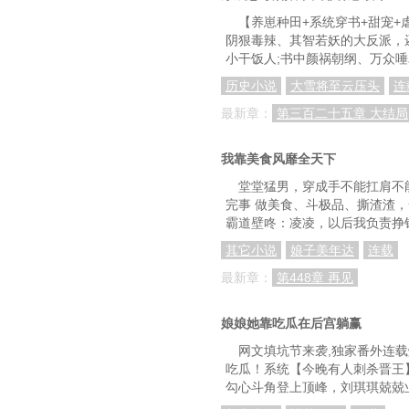
【养崽种田+系统穿书+甜宠
第一百二十四章 顺利
阴狠毒辣、其智若妖的大反派，
小干饭人;书中颜祸朝纲、万众
第一百二十七章 狼狈
历史小说
大雪将至云压头
连
第一百三十章 金蝉
最新章：
第三百二十五章 大结局
第一百三十三章 百口
第一百三十六章 混沌世
我靠美食风靡全天下
堂堂猛男，穿成手不能扛肩不
第一百三十九章 心存
完事 做美食、斗极品、撕渣渣，
霸道壁咚：凌凌，以后我负责挣
第一百四十二章 撮合
其它小说
娘子美年达
连载
第一百四十五章 性情
最新章：
第448章 再见
第一百四十八章 生不
第一百五十一章 要走的
娘娘她靠吃瓜在后宫躺赢
网文填坑节来袭,独家番外连
第一百五十四章 失去
吃瓜！系统【今晚有人刺杀晋王
勾心斗角登上顶峰，刘琪琪兢兢
第一百五十七章 烦人