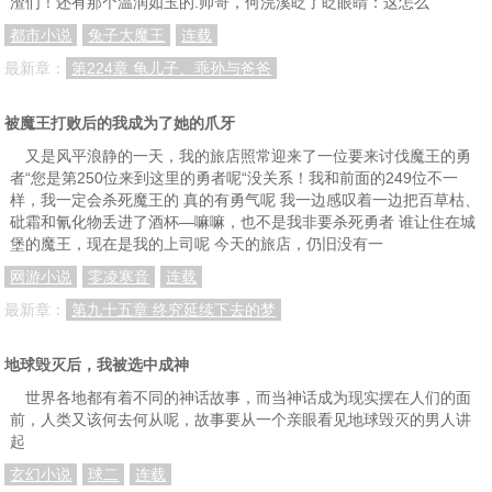
渣们！还有那个温润如玉的.帅哥，何浣溪眨了眨眼睛：这怎么
都市小说
兔子大魔王
连载
最新章：
第224章 龟儿子、乖孙与爸爸
被魔王打败后的我成为了她的爪牙
又是风平浪静的一天，我的旅店照常迎来了一位要来讨伐魔王的勇
者“您是第250位来到这里的勇者呢“没关系！我和前面的249位不一
样，我一定会杀死魔王的 真的有勇气呢 我一边感叹着一边把百草枯、
砒霜和氰化物丢进了酒杯—嘛嘛，也不是我非要杀死勇者 谁让住在城
堡的魔王，现在是我的上司呢 今天的旅店，仍旧没有一
网游小说
零凌寒音
连载
最新章：
第九十五章 终究延续下去的梦
地球毁灭后，我被选中成神
世界各地都有着不同的神话故事，而当神话成为现实摆在人们的面
前，人类又该何去何从呢，故事要从一个亲眼看见地球毁灭的男人讲
起
玄幻小说
球二
连载