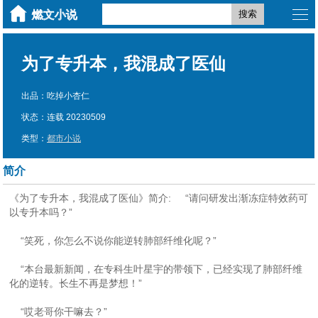
搜索
为了专升本，我混成了医仙
出品：吃掉小杏仁
状态：连载 20230509
类型：
都市小说
简介
《为了专升本，我混成了医仙》简介: “请问研发出渐冻症特效药可
以专升本吗？”
“笑死，你怎么不说你能逆转肺部纤维化呢？”
“本台最新新闻，在专科生叶星宇的带领下，已经实现了肺部纤维
化的逆转。长生不再是梦想！”
“哎老哥你干嘛去？”