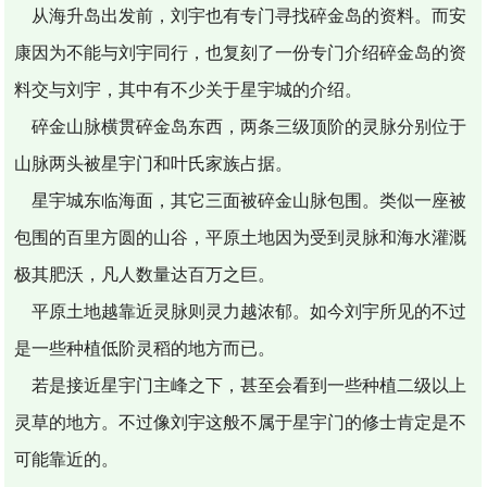
从海升岛出发前，刘宇也有专门寻找碎金岛的资料。而安
康因为不能与刘宇同行，也复刻了一份专门介绍碎金岛的资
料交与刘宇，其中有不少关于星宇城的介绍。
碎金山脉横贯碎金岛东西，两条三级顶阶的灵脉分别位于
山脉两头被星宇门和叶氏家族占据。
星宇城东临海面，其它三面被碎金山脉包围。类似一座被
包围的百里方圆的山谷，平原土地因为受到灵脉和海水灌溉
极其肥沃，凡人数量达百万之巨。
平原土地越靠近灵脉则灵力越浓郁。如今刘宇所见的不过
是一些种植低阶灵稻的地方而已。
若是接近星宇门主峰之下，甚至会看到一些种植二级以上
灵草的地方。不过像刘宇这般不属于星宇门的修士肯定是不
可能靠近的。