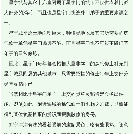
星宇城与其它十几座附属于星宇门的城市不仅供应着门派
大部分的消耗，而且也是星宇门挑选外门弟子的重要来源之
一。
星宇城平原土地面积巨大，种植灵地以及其它所需要的炼
气修士单凭星宇门远远不够。而且星宇门也不可能不顾门下
弟子的日常修炼。
因此，星宇门每年都会招揽大量非本门的炼气修士补充到
星宇城及附属的其他城市，只需要招揽的修士每年上交部分
灵草灵稻而已。
当然相比于星宇门弟子，上交的灵草灵稻肯定会多出许
多。即使如此，附近海域的炼气修士们也趋之若鹜，期望能
得到某位筑基执事的赏识而摆脱散修的身份。
刘宇津津有味的看着眼前的这副景色，略有些眼熟。随意