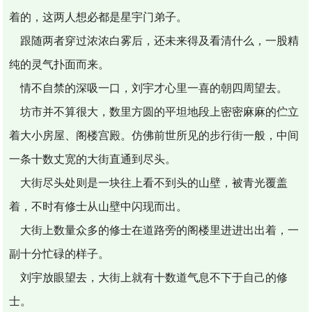
着的，这两人想必都是星宇门弟子。
跟随两者穿过浓浓白雾后，还未来得及看清什么，一股精
纯的灵气扑面而来。
情不自禁的深吸一口，刘宇才心里一喜的朝四周望去。
坊市并不算很大，数里方圆的平坦地段上密密麻麻的伫立
着大小房屋、阁楼宫殿。仿佛前世所见的步行街一般，中间
一条十数丈宽的大街直通到尽头。
大街尽头处则是一块往上看不到头的山壁，被青光覆盖
着，不时有修士从山壁中闪现而出。
大街上数量众多的修士在道路旁的阁楼里进进出出着，一
副十分忙碌的样子。
刘宇放眼望去，大街上就有十数道气息不下于自己的修
士。