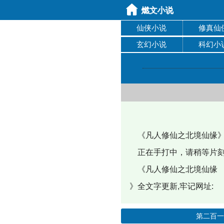
仙侠小说
修真仙
玄幻小说
科幻小
《凡人修仙之北境仙缘》
正在手打中，请稍等片刻
《凡人修仙之北境仙缘
》全文字更新,牢记网址:
第二百