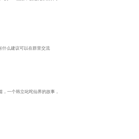
3有什么建议可以在群里交流
篇，一个韩立叱咤仙界的故事，