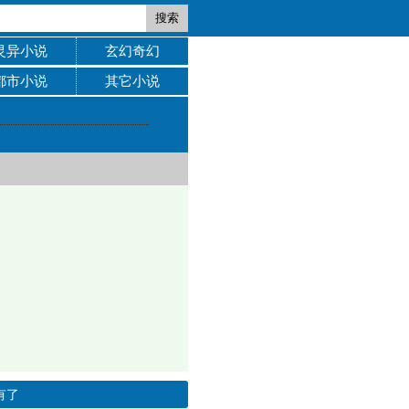
搜索
灵异小说
玄幻奇幻
都市小说
其它小说
有了