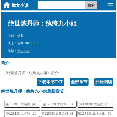
搜索
绝世炼丹师：纨绔九小姐
出品：夜北
状态：连载 20230511
类型：
历史小说
简介
《绝世炼丹师：纨绔九小姐》简介:
下载本书TXT
全部章节
开始阅读
绝世炼丹师：纨绔九小姐最新章节
第152章：大结局（4）
第1283章 大结局（3）
第1282章 大结局（2）
第1281章 大结局（1）
第1280章 最终之战（8）
第1279章 最终之战（7）