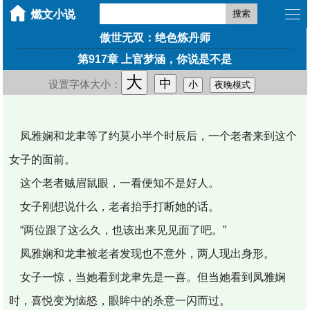
搜索
傲世无双：绝色炼丹师
第917章 上官梦涵，你说是不是
大
中
设置字体大小：
小
夜晚模式
凤雅娴和龙聿等了约莫小半个时辰后，一个老者来到这个
女子的面前。
这个老者贼眉鼠眼，一看便知不是好人。
女子刚想说什么，老者抬手打断她的话。
“两位跟了这么久，也该出来见见面了吧。”
凤雅娴和龙聿被老者发现也不意外，两人现出身形。
女子一惊，当她看到龙聿先是一喜。但当她看到凤雅娴
时，喜悦变为恼怒，眼眸中的杀意一闪而过。