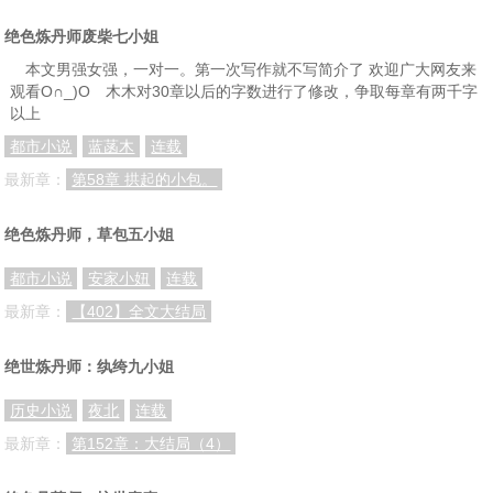
绝色炼丹师废柴七小姐
本文男强女强，一对一。第一次写作就不写简介了 欢迎广大网友来
观看O∩_)O 木木对30章以后的字数进行了修改，争取每章有两千字
以上
都市小说
蓝菡木
连载
最新章：
第58章 拱起的小包。
绝色炼丹师，草包五小姐
都市小说
安家小妞
连载
最新章：
【402】全文大结局
绝世炼丹师：纨绔九小姐
历史小说
夜北
连载
最新章：
第152章：大结局（4）