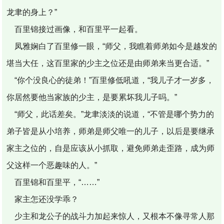
龙聿的身上？”
百里锦接过画像，和百里平一起看。
凤雅娴白了百里修一眼，“师父，我瞧着师弟如今是越发的
堪当大任，这百里家的少主之位还是由师弟来当更合适。”
“你个没良心的徒弟！”百里修低吼道，“我儿子才一岁多，
你居然要他当家族的少主，是要累坏我儿子吗。”
“师父，此话差矣。”龙聿淡淡的说道，“不管是哪个势力的
弟子皆是从小培养，师弟是师父唯一的儿子，以后是要继承
家主之位的，自是应该从小抓取，避免师弟走歪路，成为师
父这样一个恶趣味的人。”
百里锦和百里平，“……”
家主怎还没学乖？
少主和龙公子的战斗力加起来惊人，又根本不像寻常人那