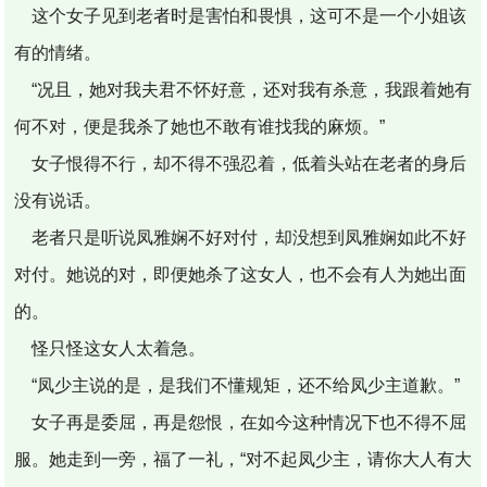
这个女子见到老者时是害怕和畏惧，这可不是一个小姐该
有的情绪。
“况且，她对我夫君不怀好意，还对我有杀意，我跟着她有
何不对，便是我杀了她也不敢有谁找我的麻烦。”
女子恨得不行，却不得不强忍着，低着头站在老者的身后
没有说话。
老者只是听说凤雅娴不好对付，却没想到凤雅娴如此不好
对付。她说的对，即便她杀了这女人，也不会有人为她出面
的。
怪只怪这女人太着急。
“凤少主说的是，是我们不懂规矩，还不给凤少主道歉。”
女子再是委屈，再是怨恨，在如今这种情况下也不得不屈
服。她走到一旁，福了一礼，“对不起凤少主，请你大人有大