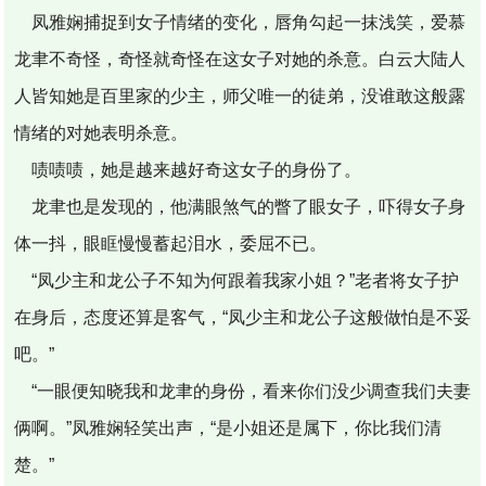
凤雅娴捕捉到女子情绪的变化，唇角勾起一抹浅笑，爱慕
龙聿不奇怪，奇怪就奇怪在这女子对她的杀意。白云大陆人
人皆知她是百里家的少主，师父唯一的徒弟，没谁敢这般露
情绪的对她表明杀意。
啧啧啧，她是越来越好奇这女子的身份了。
龙聿也是发现的，他满眼煞气的瞥了眼女子，吓得女子身
体一抖，眼眶慢慢蓄起泪水，委屈不已。
“凤少主和龙公子不知为何跟着我家小姐？”老者将女子护
在身后，态度还算是客气，“凤少主和龙公子这般做怕是不妥
吧。”
“一眼便知晓我和龙聿的身份，看来你们没少调查我们夫妻
俩啊。”凤雅娴轻笑出声，“是小姐还是属下，你比我们清
楚。”