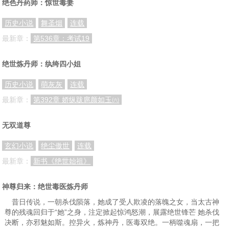
绝色丹药师：惊世毒妻
历史小说
舞圣烟
连载
最新章：
第536章：考试19
绝世炼丹师：纨绔四小姐
历史小说
萌灰灰
连载
最新章：
第392章 娇纵跋扈颜如玉㈥
无双道尊
玄幻小说
绝尘傲世
连载
最新章：
新书《绝世始祖》
神尊归来：绝世毒医炼丹师
昔日传说，一朝杀伐陨落，她成了受人欺凌的落魄之女，当太古神
尊的残魂回归于“她”之身，注定掀起惊鸿怒潮，展露绝世锋芒 她杀伐
决断，亦邪魅如斯。控异火，炼神丹，医毒双绝。一柄噬魂扇，一把