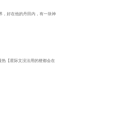
界，好在他的丹田内，有一块神
慢热【星际文没法用的梗都会在