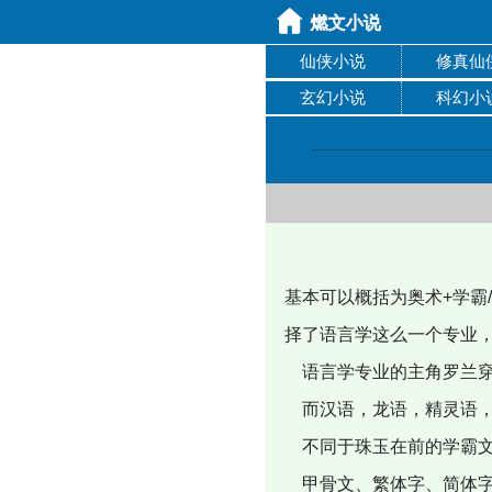
仙侠小说
修真仙
玄幻小说
科幻小
基本可以概括为奥术+学霸
择了语言学这么一个专业
语言学专业的主角罗兰穿
而汉语，龙语，精灵语，
不同于珠玉在前的学霸文
甲骨文、繁体字、简体字