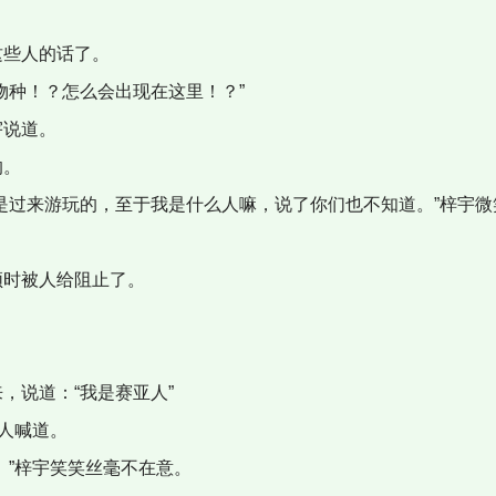
些人的话了。
物种！？怎么会出现在这里！？”
说道。
的。
是过来游玩的，至于我是什么人嘛，说了你们也不知道。”梓宇微
时被人给阻止了。
说道：“我是赛亚人”
人喊道。
。”梓宇笑笑丝毫不在意。