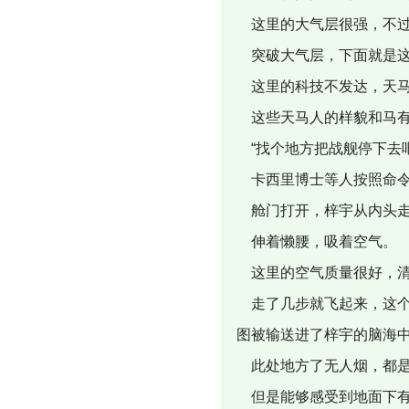
这里的大气层很强，不过
突破大气层，下面就是这
这里的科技不发达，天马
这些天马人的样貌和马有
“找个地方把战舰停下去吧
卡西里博士等人按照命令
舱门打开，梓宇从内头走
伸着懒腰，吸着空气。
这里的空气质量很好，
走了几步就飞起来，这个
图被输送进了梓宇的脑海
此处地方了无人烟，都是
但是能够感受到地面下有