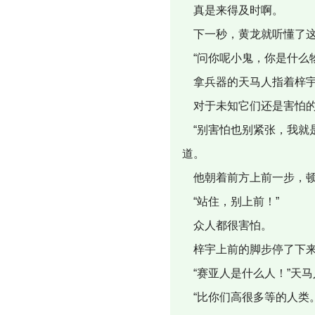
真是来得及时啊。
下一秒，黄龙就听懂了这
“问你呢小鬼，你是什么
拿兵器的天马人指着梓宇
对于未知它们还是害怕
“别害怕也别紧张，我就
道。
他朝着前方上前一步，顿
“站住，别上前！”
众人都很害怕。
梓宇上前的脚步停了下来，
“赛亚人是什么人！”天马
“比你们高很多等的人类