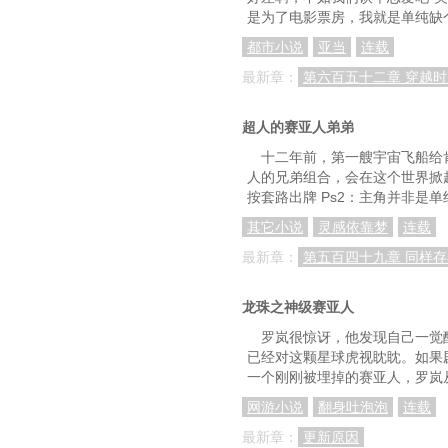
是为了电影票房，我就是单纯缺
都市小说
亚当
连载
最新章：
第六百五十二章 穿越
超人的赛亚人弟弟
十二年前，第一艘宇宙飞船给
人的兄弟组合，会在这个世界掀
按套路出牌 Ps2：主角并非是
其它小说
灵感依靠梦
连载
最新章：
第五百四十九章 同样
龙珠之神级赛亚人
罗岚很惊讶，他发现自己一觉
已经对这颗星球虎视眈眈。如果
一个刚刚被埋掉的赛亚人，罗岚
网游小说
翻身吐泡泡
连载
最新章：
更新原因