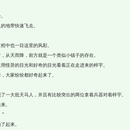
会。
的地带快速飞去。
程中也一目这里的风彩。
，从天而降，前方就是一个类似小镇子的存在。
用怪异的目光和好奇的目光看着正在走进来的梓宇。
，大家纷纷都好奇起来了。
了一大批天马人，并且有比较突出的两位拿着兵器对着梓宇。
起来。
”
了起来。