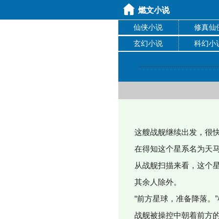
仙侠小说
修真仙
玄幻小说
科幻小
这艘战舰继续出发，很快
在得知这个星系名为天马
从战舰扫描来看，这个星
其余人除外。
“前方星球，准备降落。”
战舰被操控中朝着前方的