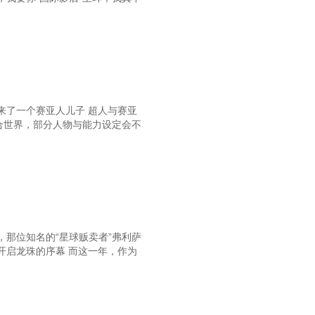
来了一个赛亚人儿子 超人与赛亚
合世界，部分人物与能力设定会不
那位知名的“星球贩卖者”弗利萨
开启龙珠的序幕 而这一年，作为