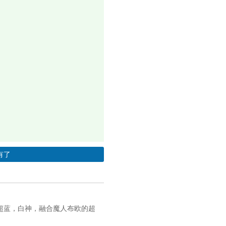
有了
超蓝，白神，融合魔人布欧的超