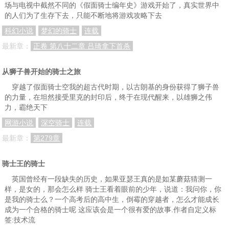
场与电视中截然不同的《假面骑士编年史》游戏开始了，真实世界中
第三十七章 老子终于可以换新腰带了！
第三十八章 这才是假面骑士正确使用方式
第三十九章 星辰实验室
的人们为了生存下去，只能不断地将游戏攻略下去
第四十章 这就开始吃瘪了？
第四十一章 吃瘪倒计时
第四十二章 出发，下一个城市
科幻小说
梦幻的骑士
连载
最新章：
正卷 第八十二章 吕琦拿下首杀
第四十三章 星城，新人
第四十四章 绿箭小队
第四十五章 这个城市水有点深
第四十六章 米拉库鲁
第四十七章 市长候选人斯莱德
第四十八章 对不起，我是学渣
从狮子兽开始的骑士之旅
第四十九章 心态变了
第五十章 碾压 （为认真一拳大佬加更）
第五十一章 星城毁灭日
穿越了假面骑士空我的超古代时期，以古朗基的身份获得了狮子兽
的力量，在坦然接受里克的封印后，终于在现代醒来，以雄狮之伟
第五十二章 百万积分任务
第五十三章 病毒辅助记忆体
第五十四章 找到了 （为贫道空想书友加更）
力，霸绝天下
第五十五章 大乱
第五十六章 毁灭之夜
第五十七章 救死扶伤拳
网游小说
深空骑士
连载
最新章：
第279章
第五十八章 Trigger 形态（为书友阿朗C加更）
第五十九章 互有损伤
第六十章 废眼
第六十一章 我要当市长
第六十二章 阳光沙滩比基尼
第六十三章 佛系潜行
骑士王的骑士
第六十四章 塞壬
第六十五章 蝴蝶效应
第六十六章 这任务我可不可以不接！
英国曾经有一段缺失的历史，如果亚瑟王真的是如某蘑菇猜测一
样，是女的，那会怎么样 骑士王看着眼前的少年，说道：我问你，你
第六十七章 权力的游戏（为书友醉人and罪人加更）
第六十八章 这世界，总有些人需要逆道而行
第六十九章 这任务我接了
是我的骑士么？一个高考后的高中生，倒霉的穿越者，怎么才能成长
成为一个合格的骑士呢 这应该会是一个很有爱的故事.作者自定义标
第七十章 速度与激情
第七十一章 唱战歌！
第七十二章 在我的BGM里没有人能打败我
签:技术流