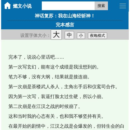
搜索
神话复苏：我在山海经斩神！
完本感言
大
中
设置字体大小：
小
夜晚模式
完本了，说说心里话吧……
第一次写玄幻，能有这个成绩是我没想到的。
笔力不够，没有大纲，结果就是接连崩。
第一次崩是茶楼武人杀人，主角出手后和仪鸾司合作。
因为第一次写，装逼打脸太过生硬，所以小崩。
第二次崩是在江汉之战的时候崩了。
这和当时我的心态有关，也和我不够坚持有关。
在最开始的剧情中，江汉之战是会爆发的，但转生会的白