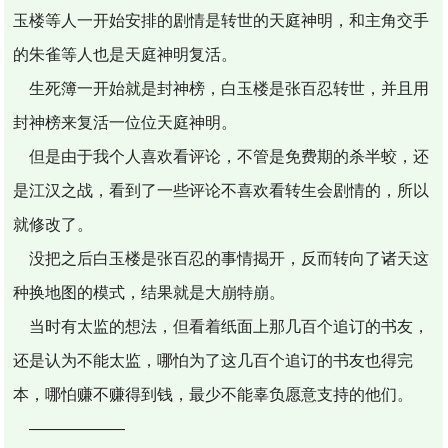
玉楼等人一开始安排的剧情是转世的天庭神明，和主角交手
的朱雀等人也是天庭神明复活。
生死簿一开始就是封神榜，白玉楼是张百忍转世，并且用
封神榜来复活一位位天庭神明。
但是由于我个人喜欢看评论，不管是免费期的杀半蛟，还
是江汉之战，看到了一些评论不喜欢看转生会剧情的，所以
就修改了。
没把之后白玉楼是张百忍的事情揭开，反而转向了诸天这
种换地图的模式，结果就是大崩特崩。
当时有太监的想法，但看着纸面上那几百个追订的书友，
还是认为不能太监，哪怕为了这几百个追订的书友也得完
本，哪怕赚不赚得到钱，最少不能辜负愿意支持的他们。
——————