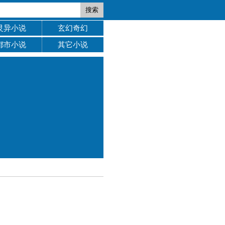
搜索
灵异小说
玄幻奇幻
都市小说
其它小说