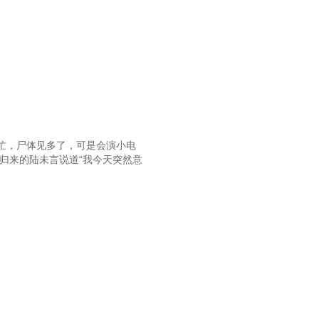
第一百零八章 元宵节
百一十一章 戏班命案（一）
百一十四章 戏班命案（四）
百一十七章 石像 （二）
第一百二十章 寇阁老
一百二十章 分尸案（三）
忙，尸体见多了，可是会演小电
归来的陆未言说道“我今天突然意
百二十三章 分尸案（六）
百二十六章 分尸案（九）
百二十九章 所爱非人（三）
百三十二章 所爱非人（六）
百三十五章 凤华山（一）
百三十八章 凤华山（四）
百四十一章 桃花林（二）