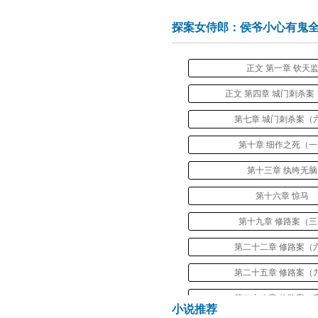
探案女侍郎：侯爷小心有鬼
正文 第一章 钦天
正文 第四章 城门刺杀案
第七章 城门刺杀案（
第十章 细作之死（
第十三章 纨绔无脑
第十六章 惊马
第十九章 修路案（
第二十二章 修路案（
第二十五章 修路案（
第二十八章 修路案（
小说推荐