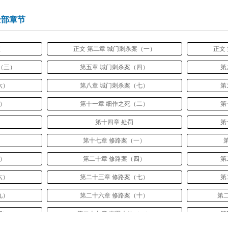
全部章节
监
正文 第二章 城门刺杀案（一）
正文
（三）
第五章 城门刺杀案（四）
第
六）
第八章 城门刺杀案（七）
第
一）
第十一章 细作之死（二）
第
第十四章 处罚
第
第十七章 修路案（一）
三）
第二十章 修路案（四）
第
六）
第二十三章 修路案（七）
第
九）
第二十六章 修路案（十）
第
完）
第二十九章 南田来使（一）
第