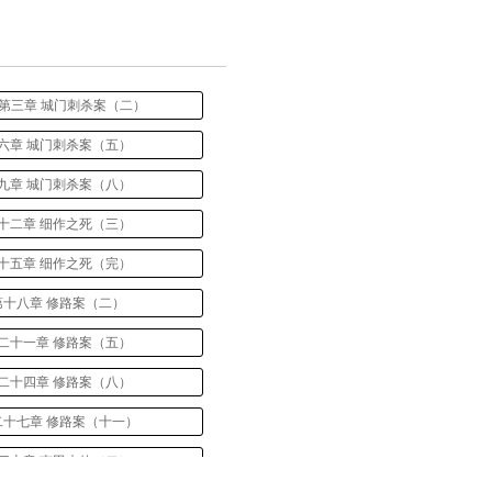
 第三章 城门刺杀案（二）
六章 城门刺杀案（五）
九章 城门刺杀案（八）
十二章 细作之死（三）
十五章 细作之死（完）
第十八章 修路案（二）
二十一章 修路案（五）
二十四章 修路案（八）
二十七章 修路案（十一）
三十章 南田来使（二）