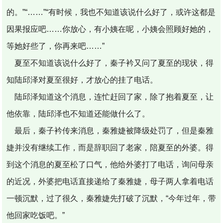
的。”“……”“有时候，我也不知道该说什么好了，或许这都是
因果报应吧……你放心，有小姨在呢，小姨会照顾好她的，
等她好些了，你再来吧……”
夏至不知道该说什么好了，秦子衿又问了夏至的现状，得
知陆邱泽对夏至很好，才放心的挂了电话。
陆邱泽知道这个消息，连忙赶回了家，除了抱着夏至，让
他依靠，陆邱泽也不知道还能做什么了。
最后，秦子衿传来消息，秦雅婕被降级处罚了，但是秦雅
婕并没有继续工作，而是辞职回了老家，陪夏至的外婆。得
到这个消息的夏至松了口气，他给外婆打了电话，询问母亲
的近况，外婆把电话直接递给了秦雅婕，母子两人拿着电话
一顿沉默，过了很久，秦雅婕先打破了沉默，“今年过年，带
他回家吃饭吧。”