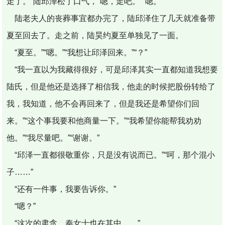
走了。”陆邱泽松了口气，“嗯，走吧。”“嗯。”
陆老夫人的丧葬事宜都办完了，陆邱泽住了几天就准备带
夏至回去了。走之前，陆昊约夏至单独见了一面。
“夏至。”“嗯。”“我想让邱泽回来。”“？”
“我一直以为我藏得很好，可是邱泽其实一直都知道我想要
陆氏，但是他还是选择了相信我，他走的时候把股份转给了
我，我知道，他不会再回来了，但是我还是希望你们回
来。”“这个事我要和他商量一下。”“我希望你能帮我劝劝
他。”“我尽量吧。”“谢谢。”
“邱泽一直都很敬重你，只是没有说而已。”“呵，那个混小
子……”
“还有一件事，我要告诉你。”
“嗯？”
“这次的肃贪，秦女士也在其中……”