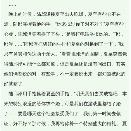
……
晚上的时候，陆邱泽接夏至出去吃饭，夏至有些心不在
焉，陆邱泽握着他的手，“她来找过你了对不对？”夏至有些
心虚，陆邱泽笑着摇了下头，“是我打电话举报她的。”“邱，
邱泽……”陆邱泽把切好的牛排和夏至的对换到了一下，“我
只有舅舅和你这两个亲人。”看着陆邱泽的眼睛，夏至突然觉
得陆邱泽可能什么都知道，但是夏至还是没有问出口。其实
他们俩都说的对，有些事，不一定要说出来，都知道彼此的
好就够了。
陆邱泽用手指捻着夏至的手指，“明天我们去买戒指吧，本
来想特别浪漫的给你求个婚，可是我们在游戏里都结了婚
了……要是哪天这个社会接受我们了，我们第一时间去领
证，好不好？那时候，我再给你补一个特别盛大的婚礼。”夏