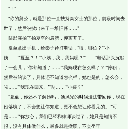
“！”
“你的舅公，就是那位一直扶持秦女士的那位，前段时间去
世了，然后被掀出来了一堆旧账……”
陆邱泽拍了拍夏至的肩膀，便离开了。
夏至拿出手机，给秦子衿打电话，“喂，哪位？”“小
姨……”“夏至？！”“小姨，我，我妈呢？”“……”电话那头沉默
了一会儿，“你都知道了……”“我妈现在怎么样了？”“停职，
然后被约谈了，具体还不知道怎么样，她也是的，怎么会，
唉……”“我现在回来。”“别……”“小姨？”
“夏至，你还不了解她吗，她风光的时候没法带回你，现在
她落魄了，不会想让你知道，更不会想让你看见的。”“可
是……”“你放心，我们已经和律师谈过了，她只是知情不
报，没有具体做什么，最多就是撤职，不会坐牢