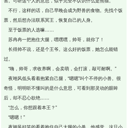
害。可听这个人的意思，似乎完全不认识什么是熊猫。
不行，这样的话，自己早晚会成为野兽的食物。先找个饭
票，然后想办法联系冥王，恢复自己的人身。
至于饭票的人选嘛……
苏冉冉一把抱住大腿，嘿嘿嘿，帅哥，就你了！
长得帅不说，还是个王爷。这么好的饭票，她怎么能错
过。
“嗨，帅哥，求收养啊，会卖萌，会打滚，敲可耐啊。”
夜翊风低头看着抱紧自己腿，“嗯嗯”叫个不停的小兽。很
奇怪，明明听不懂叫的是什么意思，可看到那灵动的眼眸
后，却不忍心欲绝……
“怎么，你想跟着本王？”
“嗯嗯！”
夜翊风好笑的看着抱住自己大腿的小兽，他感觉，这只小