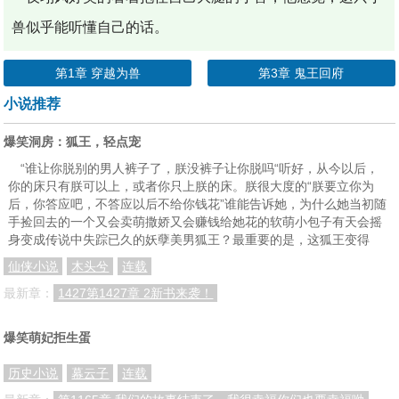
兽似乎能听懂自己的话。
第1章 穿越为兽
第3章 鬼王回府
小说推荐
爆笑洞房：狐王，轻点宠
“谁让你脱别的男人裤子了，朕没裤子让你脱吗“听好，从今以后，
你的床只有朕可以上，或者你只上朕的床。朕很大度的“朕要立你为
后，你答应吧，不答应以后不给你钱花”谁能告诉她，为什么她当初随
手捡回去的一个又会卖萌撒娇又会赚钱给她花的软萌小包子有天会摇
身变成传说中失踪已久的妖孽美男狐王？最重要的是，这狐王变得
仙侠小说
木头兮
连载
最新章：
1427第1427章 2新书来袭！
爆笑萌妃拒生蛋
历史小说
幕云子
连载