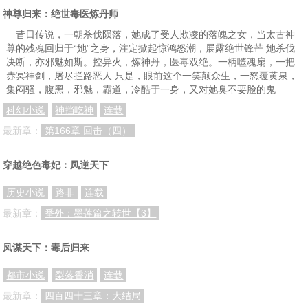
第70章 钟离漫失踪
第71章 引狼入室
第72章 花叶万年青
神尊归来：绝世毒医炼丹师
昔日传说，一朝杀伐陨落，她成了受人欺凌的落魄之女，当太古神
第73章 苦果自尝
第74章 惩治恶人
第75章 贼喊捉贼
尊的残魂回归于“她”之身，注定掀起惊鸿怒潮，展露绝世锋芒 她杀伐
第76章 黎漾儿
第77章 可怕兽宠
第78章 一家人的道歉
决断，亦邪魅如斯。控异火，炼神丹，医毒双绝。一柄噬魂扇，一把
赤冥神剑，屠尽拦路恶人 只是，眼前这个一笑颠众生，一怒覆黄泉，
第79章 事情闹大
第80章 你是谁？
第81章 两命换一命
集闷骚，腹黑，邪魅，霸道，冷酷于一身，又对她臭不要脸的鬼
科幻小说
神挡吃神
连载
第82章 当年真相1
第83章 当年真相2
第84章 惊愕订婚
最新章：
第166章 回击（四）
第85章 暴打
第86章 夜半来客
第87章 久违暧昧
第88章 命悬一线
第89章 赌约
第90章 谈判1
穿越绝色毒妃：凤逆天下
第91章 谈判2
第92章 谈判3
第93章 威胁
历史小说
路非
连载
第94章 交易时间1
第95章 交易时间2
第96章 双双落崖
最新章：
番外：墨莲篇之转世【3】
第97章 双双落崖2
第98章 萧辰的愧疚
第99章 崖底风波1
凤谋天下：毒后归来
第100章 崖底风波2
第101章 断肠鸦1
第102章 断肠鸦2
都市小说
梨落香消
连载
第103章 喜欢上他了吧？
第104章 跪地央求
第105章 以卵击石
最新章：
四百四十三章：大结局
第106章 朱儿被打
第107章 你不来我不怪
第108章 众矢之的